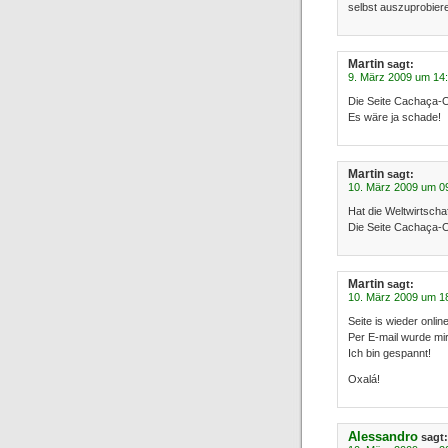
selbst auszuprobiere
Martin
sagt:
9. März 2009 um 14
Die Seite Cachaça-On
Es wäre ja schade!
Martin
sagt:
10. März 2009 um 0
Hat die Weltwirtscha
Die Seite Cachaça-O
Martin
sagt:
10. März 2009 um 1
Seite is wieder online
Per E-mail wurde mir
Ich bin gespannt!
Oxalá!
Alessandro
sagt: