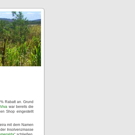
20% Rabatt an. Grund
Viva
war bereits die
en Shop eingestellt
ieira mit dem Namen
 der Insolvenzmasse
smeralda
“ schließen.