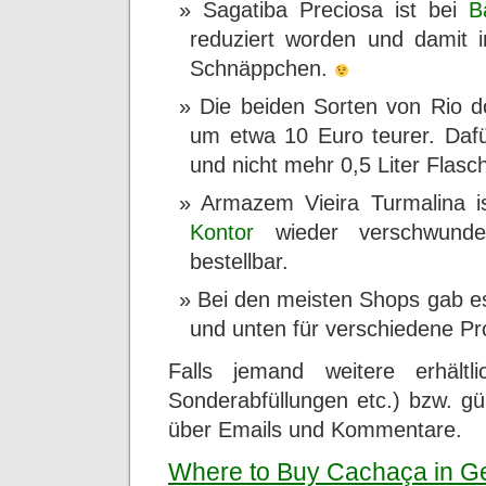
Sagatiba Preciosa ist bei
B
reduziert worden und damit 
Schnäppchen.
Die beiden Sorten von Rio 
um etwa 10 Euro teurer. Dafü
und nicht mehr 0,5 Liter Flasc
Armazem Vieira Turmalina i
Kontor
wieder verschwund
bestellbar.
Bei den meisten Shops gab e
und unten für verschiedene Pr
Falls jemand weitere erhältl
Sonderabfüllungen etc.) bzw. gü
über Emails und Kommentare.
Where to Buy Cachaça in G