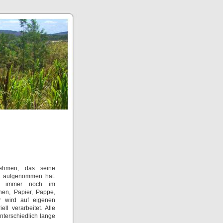
nehmen, das seine
ça aufgenommen hat.
ich immer noch im
hen, Papier, Pappe,
r wird auf eigenen
l verarbeitet. Alle
nterschiedlich lange