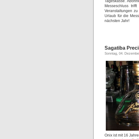
Tageskasse. Abonnen
Messeschluss triff
Veranstaltungen zu 
Urlaub für die Mes
nächsten Jahr!
Sagatiba Prec
Sonntag, 04. Dezembe
Onix ist mit 16 Jahr