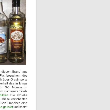
t diesen Brand aus
 Fachbesuchern des
ch über Grauimporte
rheit des in Minas
für 3-6 Monate in
 mir bereits mittels
bilden
. Die aktuelle
 Diese verschafften
n San Francisco eine
e gelistet
und kostet