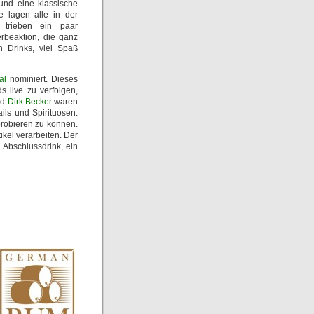
und eine klassische
e lagen alle in der
trieben ein paar
rbeaktion, die ganz
 Drinks, viel Spaß
al
nominiert. Dieses
 live zu verfolgen,
nd
Dirk Becker
waren
ls und Spirituosen.
probieren zu können.
kel verarbeiten. Der
 Abschlussdrink, ein