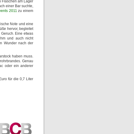
ben Flaschen am Lager
ch einer Bar suchte,
vents 2011
zu einem
lische Note und eine
ße hervor, begleitet
m Geruch. Eine etwas
nehm und auch nicht
ein Wunder nach der
Barstock haben muss.
errohrbrandes. Genau
ac oder ein anderer
ro für die 0,7 Liter