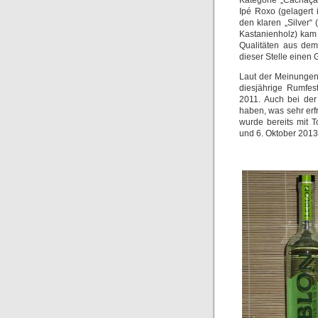
Kategorie „Cachaç
Ipé Roxo (gelagert
den klaren „Silver“ 
Kastanienholz) kam a
Qualitäten aus dem
dieser Stelle einen
Laut der Meinungen,
diesjährige Rumfes
2011. Auch bei der
haben, was sehr erfr
wurde bereits mit 
und 6. Oktober 2013