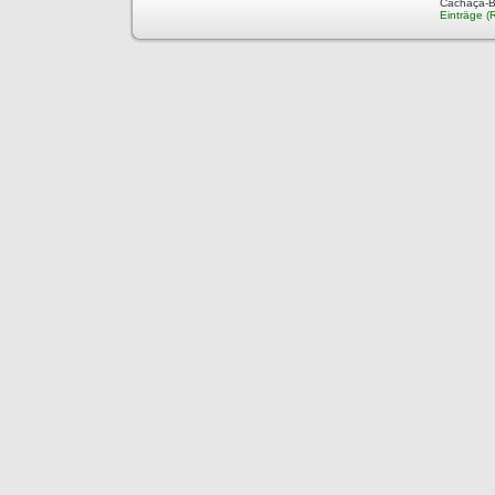
Cachaça-Bl
Einträge (