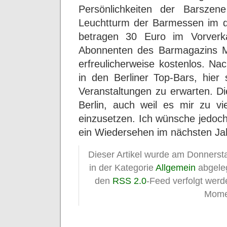
Persönlichkeiten der Barszen
Leuchtturm der Barmessen im 
betragen 30 Euro im Vorverk
Abonnenten des Barmagazins Mix
erfreulicherweise kostenlos. Na
in den Berliner Top-Bars, hier 
Veranstaltungen zu erwarten. Di
Berlin, auch weil es mir zu v
einzusetzen. Ich wünsche jedoch
ein Wiedersehen im nächsten Ja
Dieser Artikel wurde am Donnersta
in der Kategorie
Allgemein
abgeleg
den
RSS 2.0
-Feed verfolgt wer
Mome