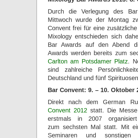
Durch die Verlegung des Bar
Mittwoch wurde der Montag zw
Convent frei für eine zusätzlich
Mixology entschieden sich dahe
Bar Awards auf den Abend di
Awards werden bereits zum sec
Carlton am Potsdamer Platz
. N
sind zahlreiche Persönlichk
Deutschland und fünf Spirituosen
Bar Convent: 9. – 10. Oktober 
Direkt nach dem German Rum
Convent 2012
statt. Die Mess
erstmals in 2007 organisier
zum sechsten Mal statt. Mit ei
Seminaren und sonstigen 