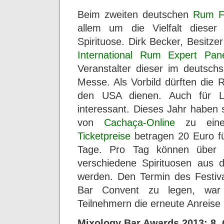
Beim zweiten deutschen
Rum Fe
allem um die Vielfalt dieser 
Spirituose. Dirk Becker, Besitze
International Rum Expert Pan
Veranstalter dieser im deutsc
Messe. Als Vorbild dürften die 
den USA dienen. Auch für L
interessant. Dieses Jahr haben 
von
Cachaça-Online
zu einem
Ticketpreise
betragen 20 Euro fü
Tage. Pro Tag können über e
verschiedene Spirituosen aus d
werden. Den Termin des Festi
Bar Convent zu legen, war 
Teilnehmern die erneute Anreise 
Mixology Bar Awards 2013: 8.