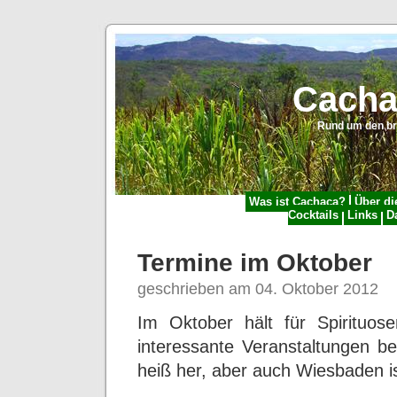
Cacha
Rund um den br
Was ist Cachaça?
Über di
Cocktails
Links
D
Termine im Oktober
geschrieben am 04. Oktober 2012
Im Oktober hält für Spirituose
interessante Veranstaltungen be
heiß her, aber auch Wiesbaden is