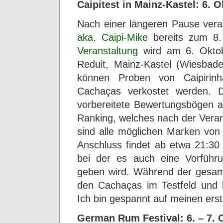
Caipitest in Mainz-Kastel: 6. 
Nach einer längeren Pause vera
aka. Caipi-Mike
bereits zum 8
Veranstaltung
wird am 6. Oktob
Reduit, Mainz-Kastel (Wiesbade
können Proben von Caipirin
Cachaças verkostet werden. D
vorbereitete Bewertungsbögen a
Ranking, welches nach der Veranst
sind alle möglichen Marken von 
Anschluss findet ab etwa 21:30 U
bei der es auch eine Vorfüh
geben wird. Während der gesamt
den Cachaças im Testfeld und br
Ich bin gespannt auf meinen erst
German Rum Festival: 6. – 7. 