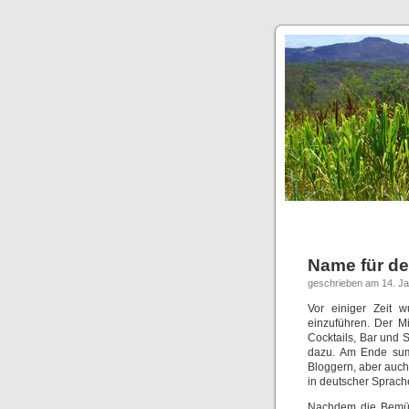
Name für d
geschrieben am 14. J
Vor einiger Zeit
einzuführen. Der Mi
Cocktails, Bar und 
dazu. Am Ende summ
Bloggern, aber auch
in deutscher Sprach
Nachdem die Bemüh