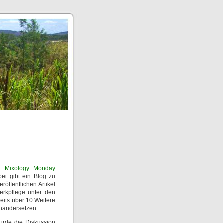
en
Mixology Monday
bei gibt ein Blog zu
öffentlichen Artikel
erkpflege unter den
eits über 10 Weitere
inandersetzen.
rde die Diskussion