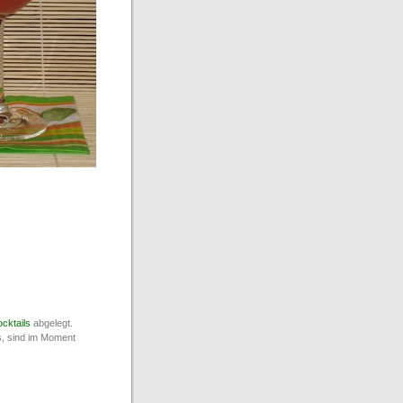
cktails
abgelegt.
s, sind im Moment